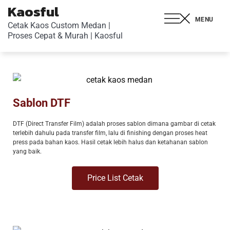
Kaosful
MENU
Cetak Kaos Custom Medan |
Proses Cepat & Murah | Kaosful
Sablon DTF
DTF (Direct Transfer Film) adalah proses sablon dimana gambar di cetak
terlebih dahulu pada transfer film, lalu di finishing dengan proses heat
press pada bahan kaos. Hasil cetak lebih halus dan ketahanan sablon
yang baik.
Price List Cetak