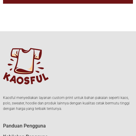
Kaosful menyediakan layanan custom print untuk bahan pakaian seperti kaos,
polo, sweater, hoodie dan produk lainnya dengan kualitas cetak bermutu tinggi
dengan harga yang terbaik tentunya.
Panduan Pengguna