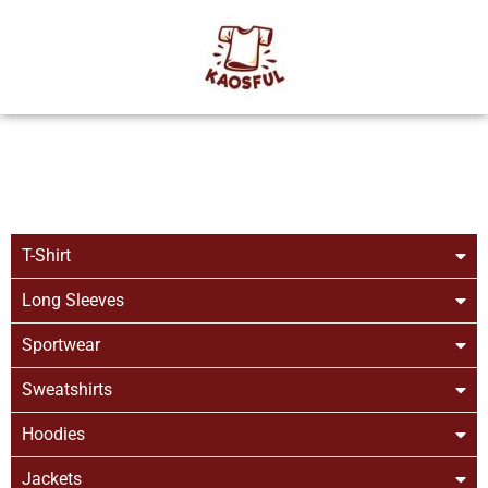
T-Shirt
Long Sleeves
Sportwear
Sweatshirts
Hoodies
Jackets