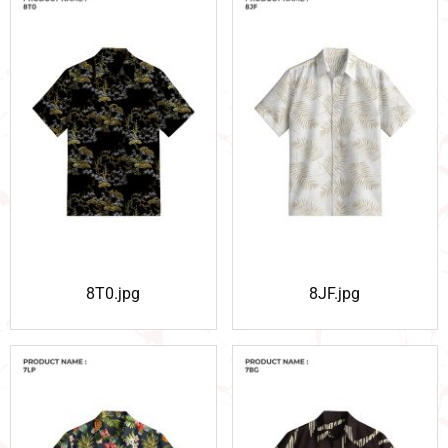
8T0.jpg
8JF.jpg