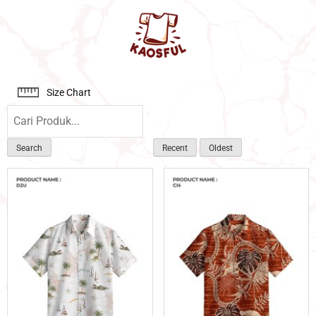
Size Chart
Search
Recent
Oldest