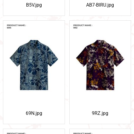
B5V.jpg
AB7-BIRU.jpg
69N.jpg
9RZ.jpg