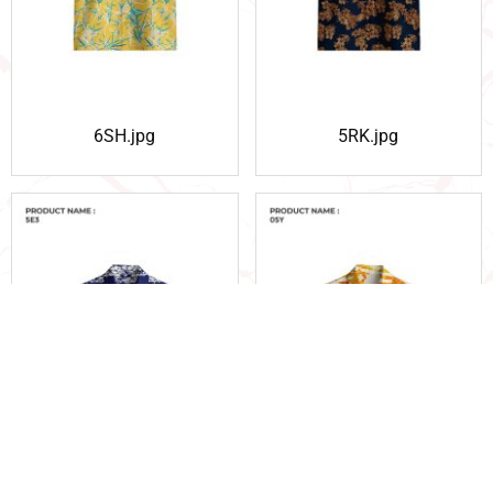
6SH.jpg
5RK.jpg