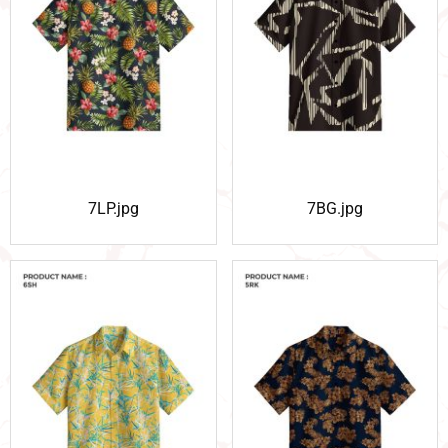
7LP.jpg
7BG.jpg