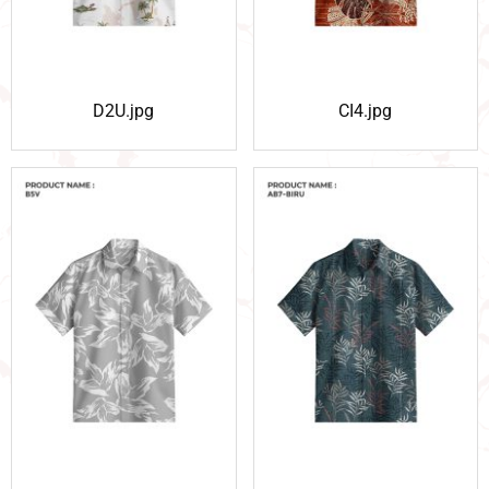
D2U.jpg
CI4.jpg